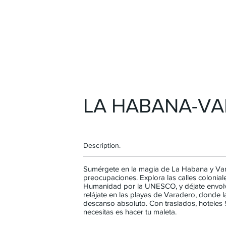
LA HABANA-VA
Description.
Sumérgete en la magia de La Habana y Vara
preocupaciones. Explora las calles colonia
Humanidad por la UNESCO, y déjate envolver
relájate en las playas de Varadero, donde l
descanso absoluto. Con traslados, hoteles 5 
necesitas es hacer tu maleta.