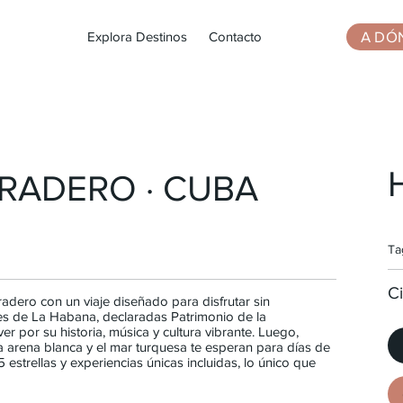
A DÓ
Explora Destinos
Contacto
RADERO · CUBA
Ta
Ci
dero con un viaje diseñado para disfrutar sin
les de La Habana, declaradas Patrimonio de la
 por su historia, música y cultura vibrante. Luego,
a arena blanca y el mar turquesa te esperan para días de
estrellas y experiencias únicas incluidas, lo único que