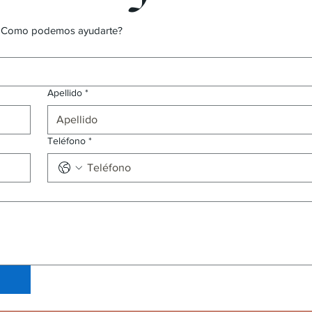
es. Como podemos ayudarte?
Apellido
*
Teléfono
*