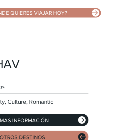
NDE QUIERES VIAJAR HOY?
HAV
gs.
ty, Culture, Romantic
MAS INFORMACIÓN
OTROS DESTINOS