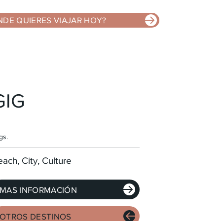
NDE QUIERES VIAJAR HOY?
GIG
gs.
ach, City, Culture
MAS INFORMACIÓN
OTROS DESTINOS