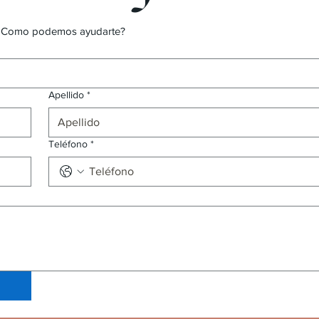
es. Como podemos ayudarte?
Apellido
*
Teléfono
*