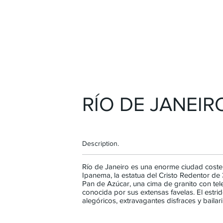
RÍO DE JANEIRO
Description.
Río de Janeiro es una enorme ciudad coste
Ipanema, la estatua del Cristo Redentor de
Pan de Azúcar, una cima de granito con tel
conocida por sus extensas favelas. El estrid
alegóricos, extravagantes disfraces y bail