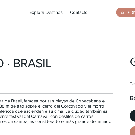
A DÓ
Explora Destinos
Contacto
 · BRASIL
Ta
Be
ra de Brasil, famosa por sus playas de Copacabana e
 38 m de alto sobre el cerro del Corcovado y el morro
eféricos que ascienden a su cima. La ciudad también es
ente festival del Carnaval, con desfiles de carros
arines de samba, es considerado el más grande del mundo.